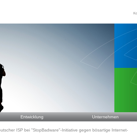
Ko
Entwicklung
Unternehmen
eutscher ISP bei "StopBadware"-Initiative gegen bösartige Internet-