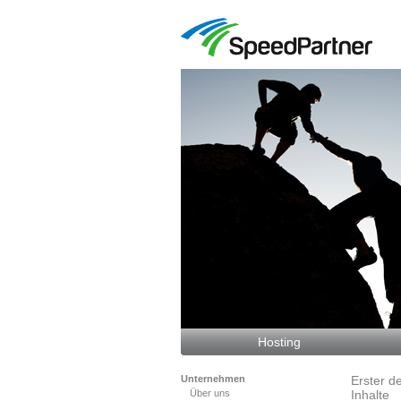
Hosting
Unternehmen
Erster d
Über uns
Inhalte